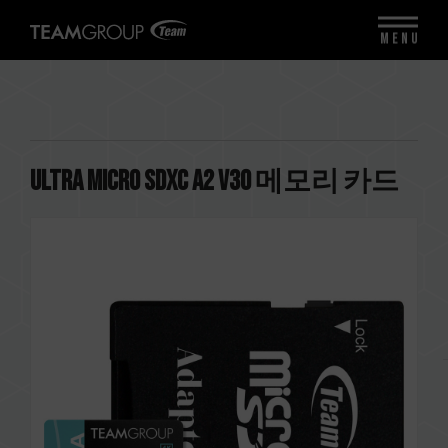
MENU
ULTRA Micro SDXC A2 V30 메모리 카드