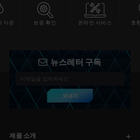
확인
온라인 서비스
호환성 확인
스
뉴스레터 구독
보내기
제품 소개