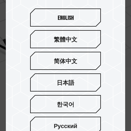
English
繁體中文
简体中文
A2 / U3 / V30 등급 지원
日本語
애플리케이션 성능 등급
A2
표준을 지원하여 애플리
케이션 로딩 속도를 향상하여 사용이 편리하며, SD
한국어
협회에서 발표한 UHS 속도 등급 3
(U3)
및 영상 속
도 등급
V30
표준 사양에 부합하며, 1080p, 4K 및
그 이상의 고해상도 이미지를 촬영할 수 있습니다.
Русский