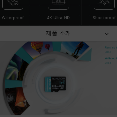
Waterproof
4K Ultra-HD
Shockproof
제품 소개