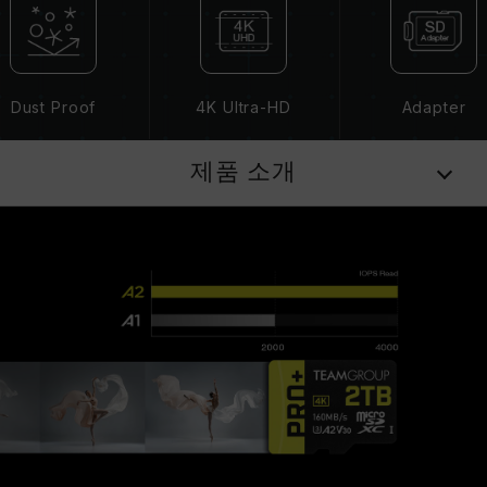
Dust Proof
4K Ultra-HD
Adapter
제품 소개