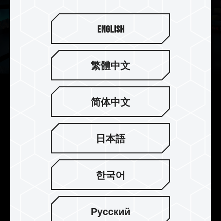
English
繁體中文
시야를 넓히는 새로운 선택
简体中文
TEAMGROUP PRO+ 메모리카드는 애플리케이션
성능 등급 A2에 부합하며, 고속 랜덤 읽기/쓰기, 우
日本語
수한 IOPS(초당 입출력)를 제공해, 다양한 대용량
애플리케이션을 모바일 장치에서 빠르게 액세스할
수 있습니다. 128GB, 256GB, 512GB, 1TB, 2TB의
한국어
용량으로 고화질 4K 영화와 연사 사진, 앱을 원하는
대로 배치해 시야를 넓히고 새로운 경험 쌓아보세
요.
Русский