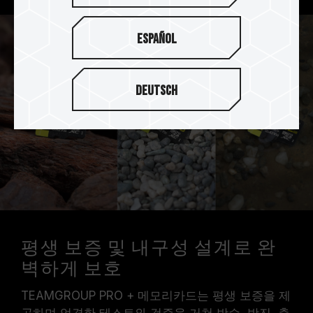
Español
Deutsch
평생 보증 및 내구성 설계로 완
벽하게 보호
TEAMGROUP PRO + 메모리카드는 평생 보증을 제