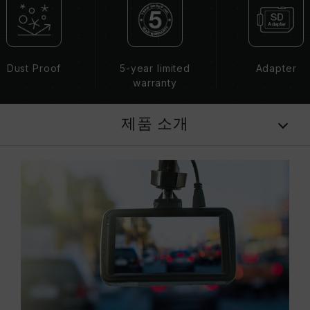
Dust Proof
5-year limited
Adapter
warranty
제품 소개