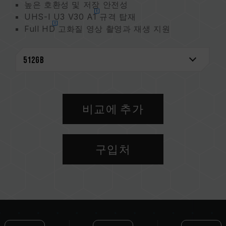
높은 호환성 및 저장 안전성
UHS-I U3 V30 A1
규격 탑재
Full HD
고화질 영상 촬영과 재생 지원
극한 온도 내성, 방진, 방수, X-ray 방지
제품 5년 보증
비교에 추가
구입처