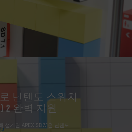
로 닌텐도 스위치
tch) 2 완벽 지원
설계된 APEX SD7.1은 닌텐도