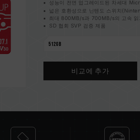
성능이 전면 업그레이드된 차세대 Micro
넓은 호환성으로 닌텐도 스위치
(Ninte
최대 800MB/s과 700MB/s의 고속 
SD 협회 SVP 검증 제품
용량 업그레이드로 1TB의 대용량
지연 없는 4K 녹화로 멋진 순간 포착
다방면 보호 디자인과 평생 디자인으로
비교에 추가