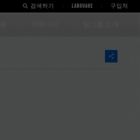
검색하기
LANGUAGE
구입처
지원
커뮤니티
팀그룹 소개