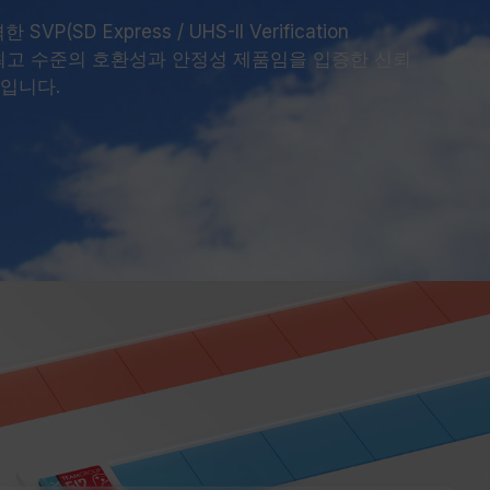
VP(SD Express / UHS-II Verification
계 최고 수준의 호환성과 안정성 제품임을 입증한 신뢰
입니다.