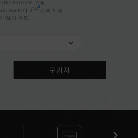
SD Express 기술
[4]
ndo Switch) 2
완벽 지원
읽기/쓰기 속도
 안심 사용
구입처