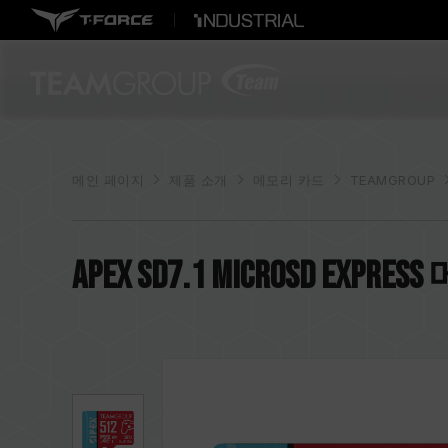
메인 페이지
제품 소개
메모리 카드
TEAMGROUP
APEX SD7.1 MicroSD Exp