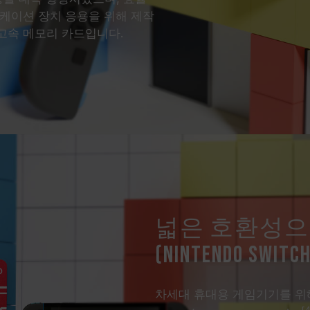
리케이션 장치 응용을 위해 제작
 고속 메모리 카드입니다.
넓은 호환성으
(Nintendo Swi
차세대 휴대용 게임기기를 위해 