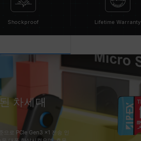
Shockproof
Lifetime Warrant
된 차세대
 표준으로 PCIe Gen3 x1 전송 인
능을 대폭 향상시켰으며, 효율