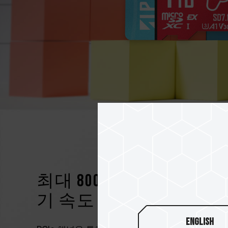
최대 800MB/s과 700MB
기 속도
English