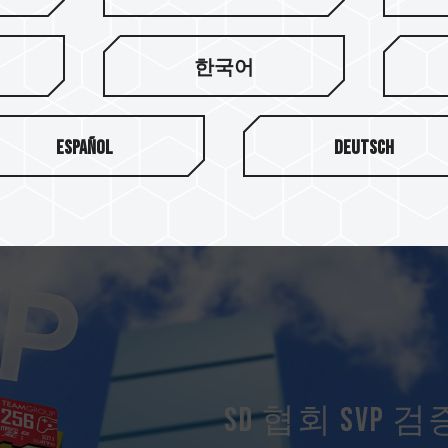
드보다 훨씬 빠른 속도를 구현합니
 약 100MB/s의 읽기/쓰기 속도)
0MB/s의 읽기/쓰기 속도)에 비해
한국어
 향상되어 효율적인 전송, 빠른 데
합니다.
Español
Deutsch
SD 협회 SVP 