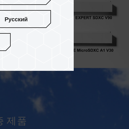
Русский
검증 제품