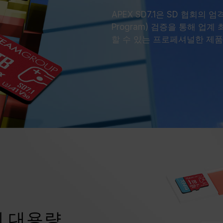
APEX SD7.1은 SD 협회의 엄격한 S
Program) 검증을 통해 업
할 수 있는 프로페셔널한 제품
의 대용량