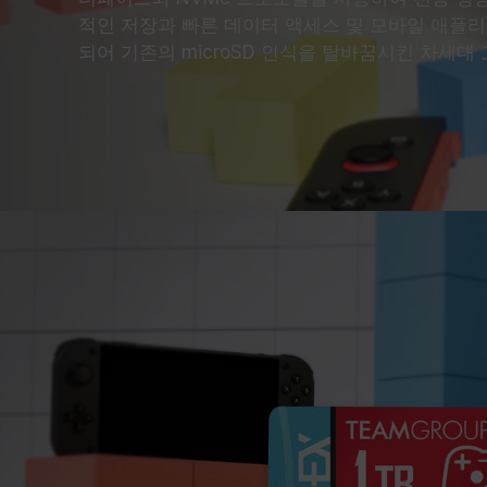
적인 저장과 빠른 데이터 액세스 및 모바일 애플
되어 기존의 microSD 인식을 탈바꿈시킨 차세대