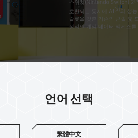
[
스위치(Nintendo Switch) 2
[3]
호환되는 동시에 A1
의 성능
슬롯을 갖춘 기존의 콘솔 및 
정적인 게임 데이터 액세스를 
언어 선택
/s의 고속 읽기/쓰
繁體中文