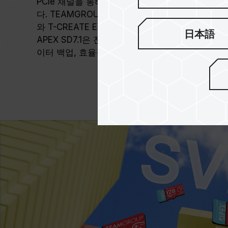
PCIe 채널을 통해 기존의 microSD 메모리 카
다. TEAMGROUP ELITE MicroSDXC A1 V(최대
와 T-CREATE EXPERT SDXC V90(최대 약 30
日本語
APEX SD7.1은 전송 성능이 각각 약 8배, 2.6배
이터 백업, 효율적인 게임 읽기/쓰기 요구에 부합