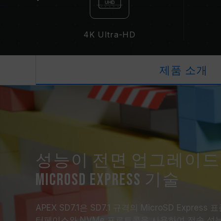
4K Ultra-HD
제품 소개
성능이 전면 업그레이드
MicroSD Express 기술
APEX SD7.1은 SD7.1 규격의 MicroSD Express
터페이스와 NVMe 프로토콜을 사용하여 전송 성