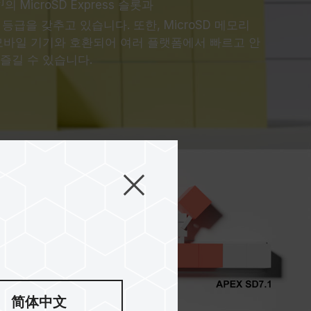
4]
의 MicroSD Express 슬롯과
 등급을 갖추고 있습니다. 또한, MicroSD 메모리
모바일 기기와 호환되어 여러 플랫폼에서 빠르고 안
즐길 수 있습니다.
简体中文