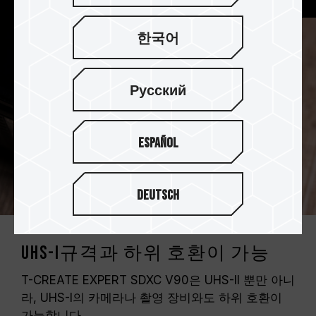
한국어
Русский
Español
Deutsch
UHS-I규격과 하위 호환이 가능
T-CREATE EXPERT SDXC V90은 UHS-II 뿐만 아니
라, UHS-I의 카메라나 촬영 장비와도 하위 호환이
가능합니다.