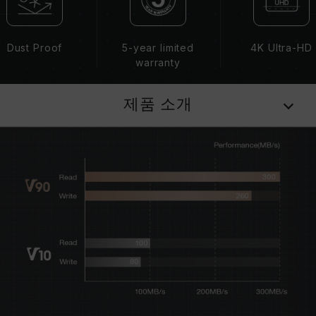
Dust Proof
5-year limited
4K Ultra-HD
warranty
제품 소개