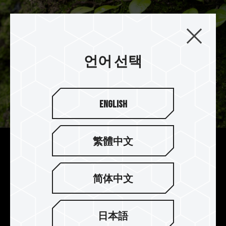
언어 선택
English
繁體中文
내구성 있는 디자인
T-CREATE EXPERT SDXC UHS-II U3 V60은 방수,
简体中文
방진, 충격 방지, 정전기 방지, X-ray 방지와 고온 및
저온 방지 기능 등의 엄격한 테스트를 통과한 제품
입니다.
日本語