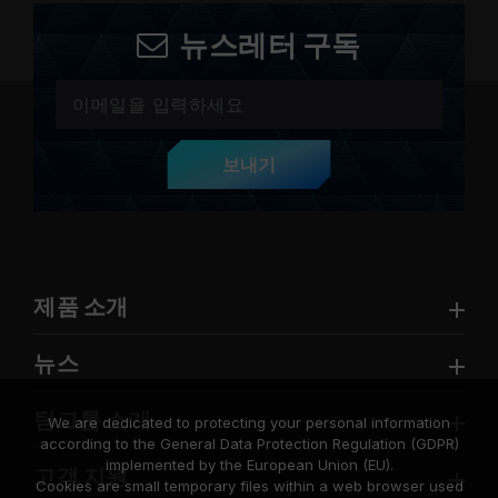
뉴스레터 구독
보내기
제품 소개
뉴스
팀그룹 소개
We are dedicated to protecting your personal information
according to the General Data Protection Regulation (GDPR)
implemented by the European Union (EU).
고객 지원
Cookies are small temporary files within a web browser used