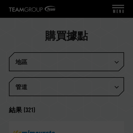
MENU
購買據點
地區
管道
結果
(
321
)