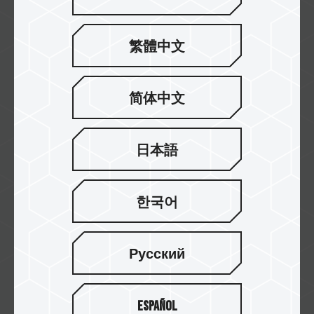
繁體中文
Foniks Computer
简体中文
Fourcom
日本語
한국어
天猫 - 十铨科技旗舰店
Русский
Español
京东 - 十铨科技旗舰店