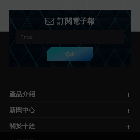
訂閱電子報
送出
產品介紹
新聞中心
關於十銓