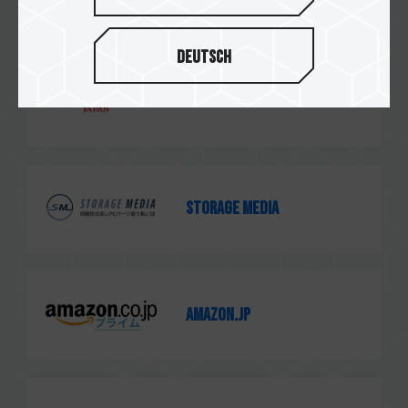
Deutsch
Yahoo! Japan
Storage Media
Amazon.jp