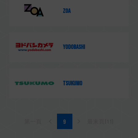
ZOA
yodobashi
TSUKUMO
第一頁
最末頁(11)