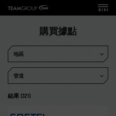
MENU
購買據點
地區
管道
結果
(
321
)