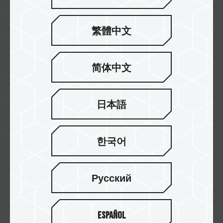
繁體中文
Golden Tec
简体中文
Incehesap
日本語
한국어
Hepsiburada
Русский
Español
MABCO