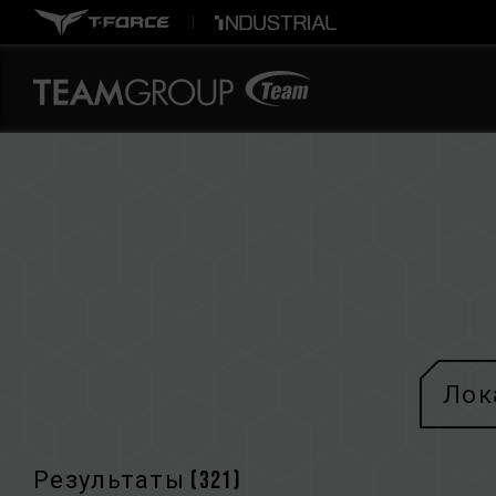
Лок
Результаты (
321
)