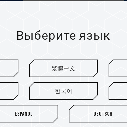
Выберите язык
繁體中文
한국어
Español
Deutsch