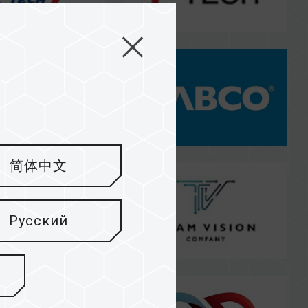
简体中文
Русский