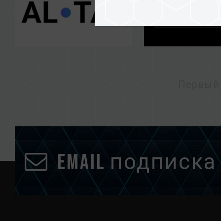
Первый
Email подписка