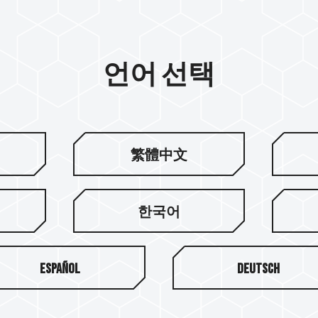
언어 선택
繁體中文
한국어
Español
Deutsch