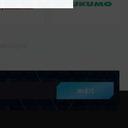
페이지(11)
보내기