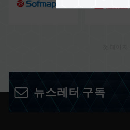
첫 페이지
뉴스레터 구독