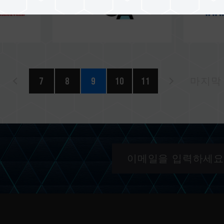
7
8
9
10
11
마지막 