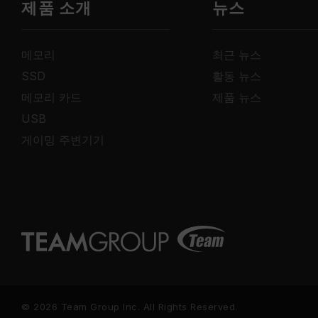
제품 소개
뉴스
메모리
최근 뉴스
SSD
활동 뉴스
메모리 카드
제품 뉴스
USB
게이밍 주변기기
© 2026 Team Group Inc. All Rights Reserved.