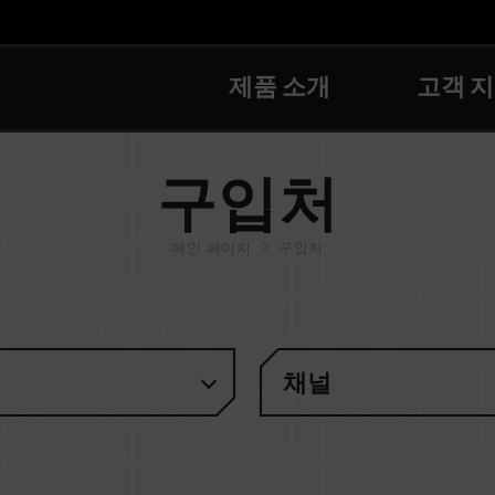
제품 소개
고객 
구입처
메인 페이지
구입처
채널