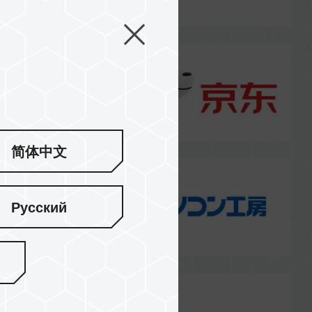
简体中文
Русский