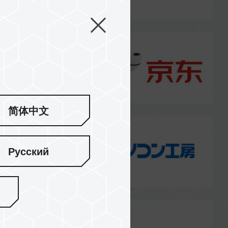
简体中文
Русский