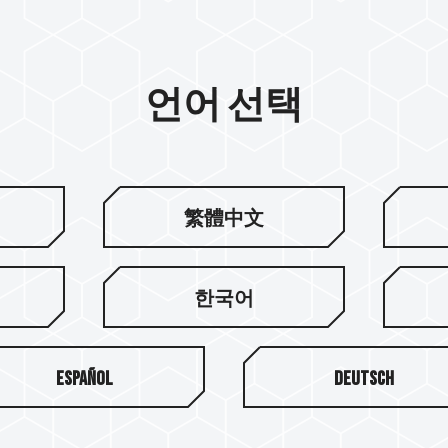
언어 선택
繁體中文
한국어
Español
Deutsch