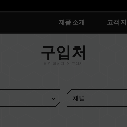
제품 소개
고객 
구입처
메인 페이지
구입처
채널