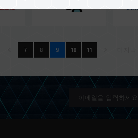
7
8
9
10
11
마지막 