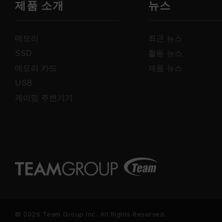
제품 소개
뉴스
메모리
최근 뉴스
SSD
활동 뉴스
메모리 카드
제품 뉴스
USB
게이밍 주변기기
© 2026 Team Group Inc. All Rights Reserved.