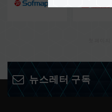
첫 페이지
뉴스레터 구독