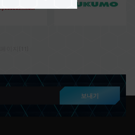
페이지(11)
보내기