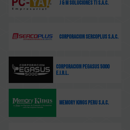
J & M SOLUCIONES TI S.A.C.
CORPORACION SERCOPLUS S.A.C.
CORPORACION PEGASUS 5000
E.I.R.L.
MEMORY KINGS PERU S.A.C.