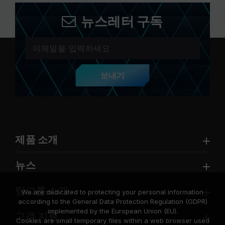
뉴스레터 구독
보내기
제품 소개
뉴스
팀그룹 소개
We are dedicated to protecting your personal information
according to the General Data Protection Regulation (GDPR)
implemented by the European Union (EU).
고객 지원
Cookies are small temporary files within a web browser used