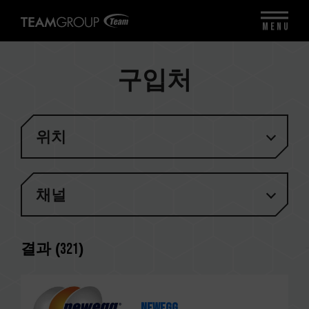
MENU
구입처
위치
채널
결과 (
321
)
Newegg