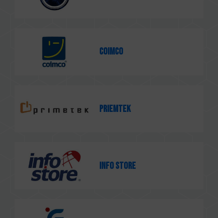
Coimco
Priemtek
Info Store