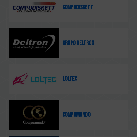
Compudiskett
Grupo Deltron
Loltec
COMPUMUNDO