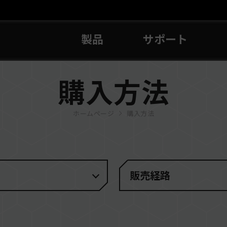
製品
サポート
購入方法
ホームページ
購入方法
販売経路