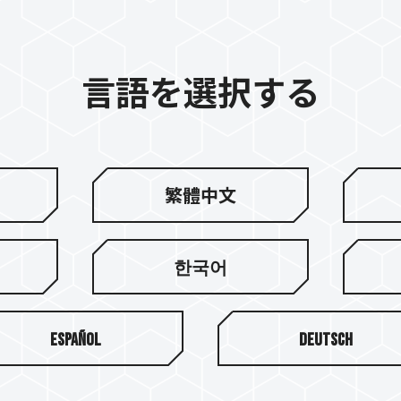
言語を選択する
繁體中文
한국어
Español
Deutsch