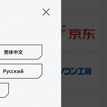
简体中文
Русский