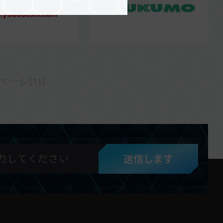
ージ(11)
送信します