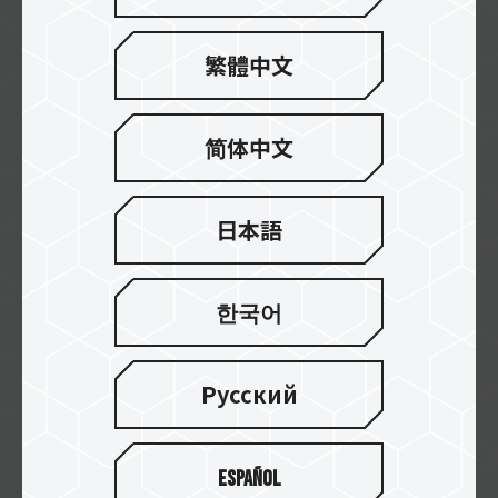
繁體中文
Golden Tec
简体中文
Incehesap
日本語
한국어
Hepsiburada
Русский
Español
MABCO