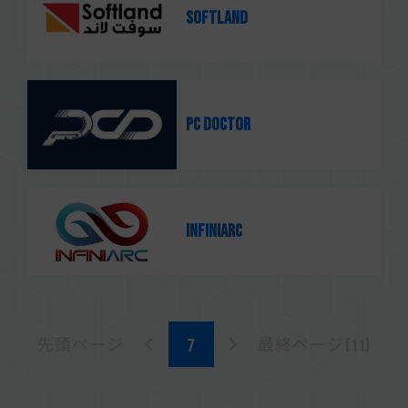
Softland
PC Doctor
Infiniarc
先頭ページ
最終ページ(11)