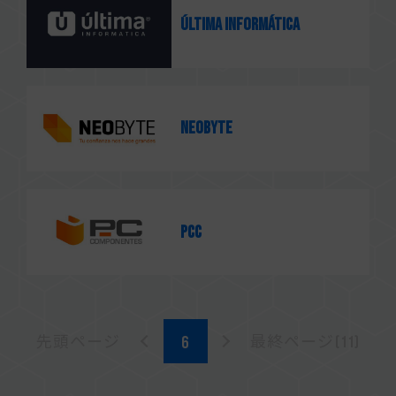
Última informática
Neobyte
PCC
先頭ページ
最終ページ(11)