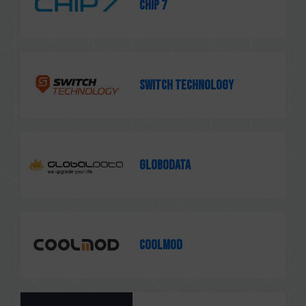
CHIP 7
Switch Technology
Globodata
Coolmod