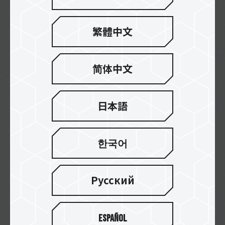
繁體中文
MMT
简体中文
Synnex AU
日本語
한국어
EXTREMEPC
Русский
1STWAVE TECHNOLOGIES
Español