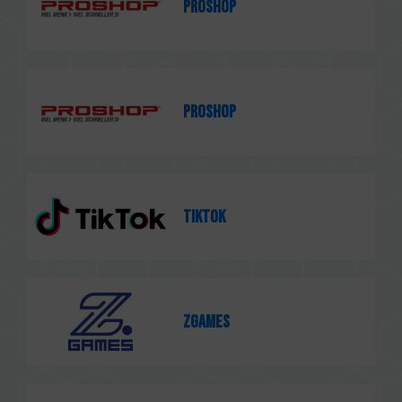
PROSHOP
PROSHOP
TikTok
ZGames