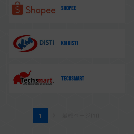
SHOPEE
KM Disti
TECHSMART
最終ページ(11)