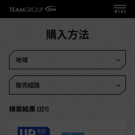
MENU
購入方法
地域
販売経路
検索結果
(
321
)