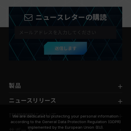
ニュースレターの購読
送信します
製品
ニュースリリース
TEAMGROUPについて
We are dedicated to protecting your personal information
according to the General Data Protection Regulation (GDPR)
implemented by the European Union (EU).
サポート