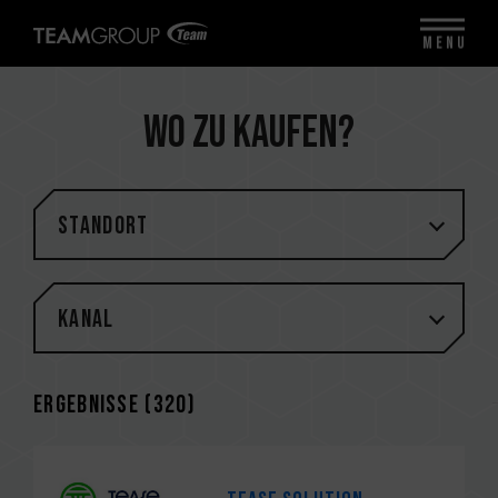
MENU
Wo zu kaufen?
STANDORT
Kanal
Ergebnisse (
320
)