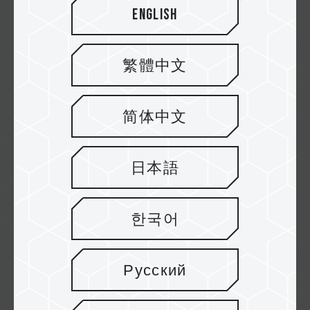
English
Synnex AU
繁體中文
简体中文
EXTREMEPC
日本語
한국어
1STWAVE TECHNOLOGIES
Русский
CELLO TECHNOLOGY