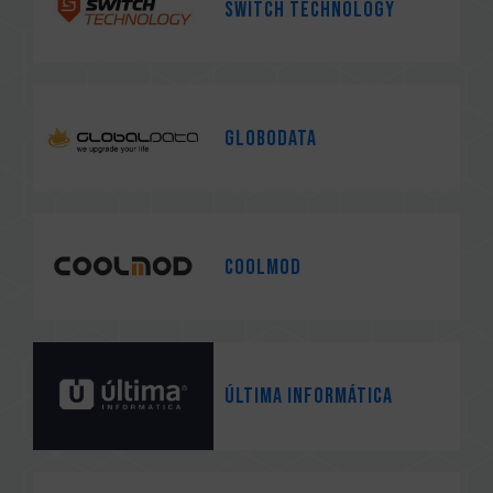
Switch Technology
Globodata
Coolmod
Última informática