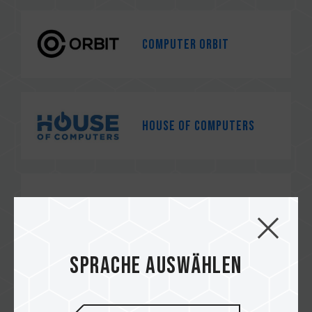
Computer Orbit
House of Computers
GSC Computers
Sprache auswählen
e-computers