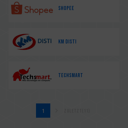
SHOPEE
KM Disti
TECHSMART
Zuletzt(11)