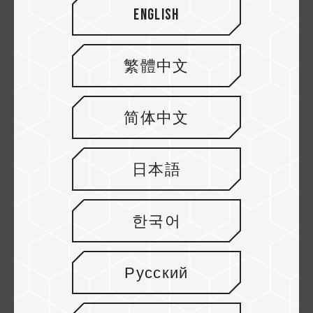
English
Falcon Computers
繁體中文
简体中文
Currys
日本語
한국어
WARDHAMAN COMPUTERS
Русский
Gembird