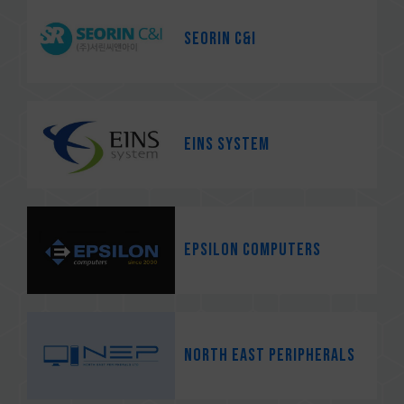
SEORIN C&I
EINS system
Epsilon Computers
North East Peripherals