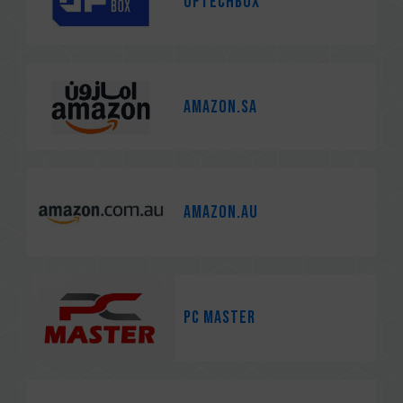
Uptechbox
Amazon.sa
Amazon.au
PC MASTER