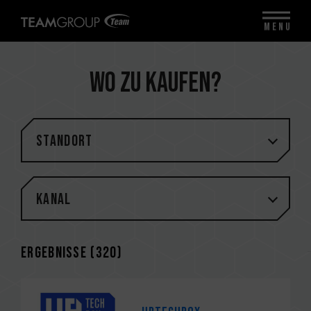
MENU
Wo zu kaufen?
STANDORT
Kanal
Ergebnisse (
320
)