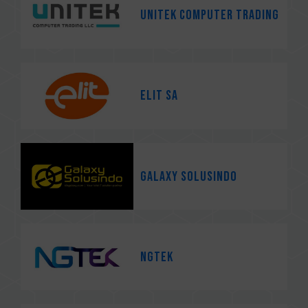
Unitek Computer Trading
ELIT SA
Galaxy Solusindo
NGTEK