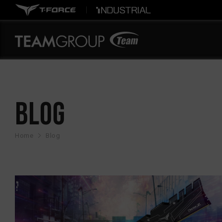
BLOG
Home
Blog