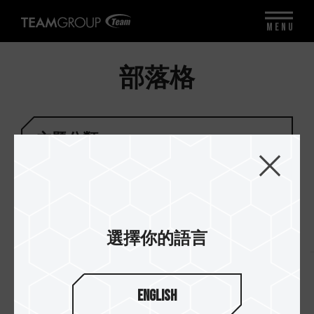
MENU
部落格
主題分類
選擇你的語言
標籤
#裝機系列
#新手村系列
#新品開箱系列
#超頻系
English