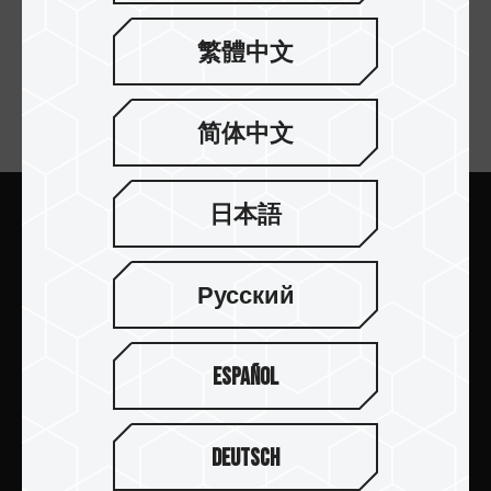
繁體中文
简体中文
訂閱電子報
日本語
送出
Русский
Español
產品介紹
新聞中心
Deutsch