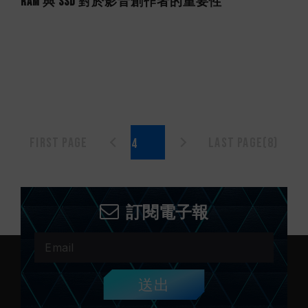
RAM 與 SSD 對於影音創作者的重要性
First page
Last page(8)
訂閱電子報
送出