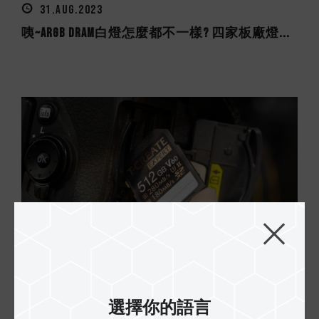
31.AUG.2023
咦~ARGB DRAM白燈怎麼都不一樣? 四家板廠燈...
09.AUG.2023
高階記憶卡規格選購須知(CFexpress、SD V90、...
選擇你的語言