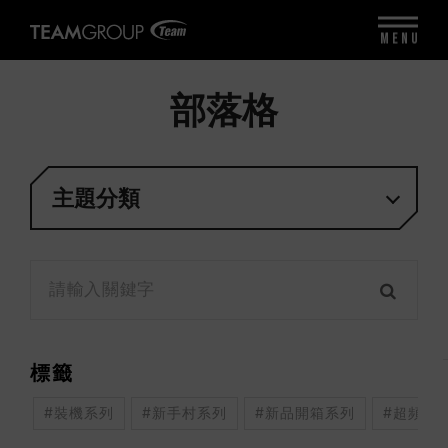
MENU
部落格
主題分類
標籤
#裝機系列
#新手村系列
#新品開箱系列
#超頻系