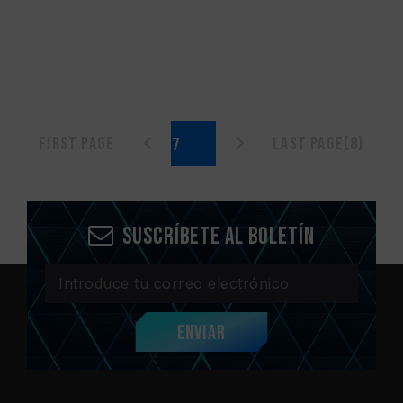
First page
Last page(8)
Suscríbete al boletín
Enviar