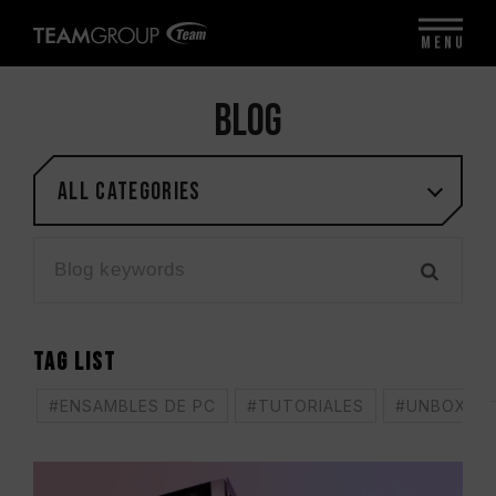
MENU
BLOG
All categories
TAG LIST
#ENSAMBLES DE PC
#TUTORIALES
#UNBOXING