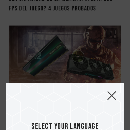
FPS del juego? 4 juegos probados
20.MAR.2021
¿La frecuencia de memoria afecta los FPS
del juego? 3 Juegos probados (segunda p...
Select your language