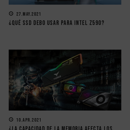
27.MAY.2021
¿Qué SSD debo usar para Intel Z590?
10.APR.2021
¿La capacidad de la memoria afecta los