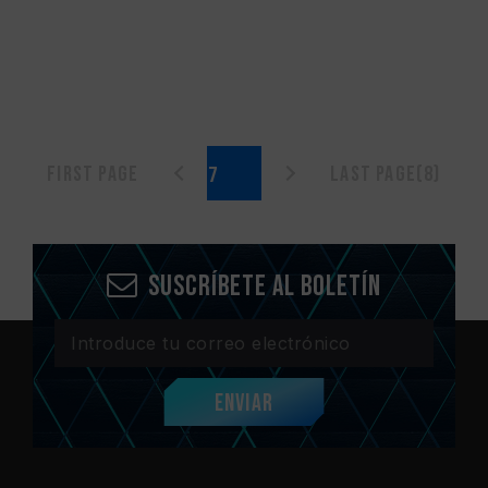
First page
Last page(8)
Suscríbete al boletín
Enviar