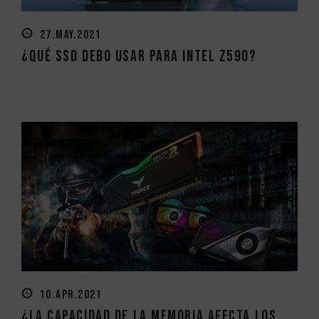
27.MAY.2021
¿Qué SSD debo usar para Intel Z590?
10.APR.2021
¿La capacidad de la memoria afecta los