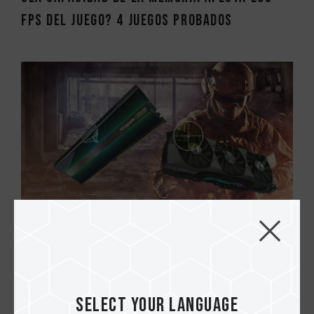
FPS del juego? 4 juegos probados
20.MAR.2021
¿La frecuencia de memoria afecta los FPS
del juego? 3 Juegos probados (segunda p...
Select your language