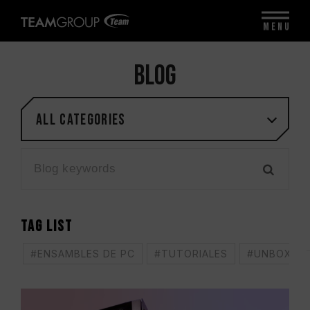
MENU
BLOG
All categories
TAG LIST
#ENSAMBLES DE PC
#TUTORIALES
#UNBOXING