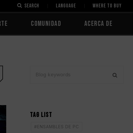
SEARCH
LANGUAGE
Where to Buy
rte
Comunidad
Acerca de
TAG LIST
#ENSAMBLES DE PC