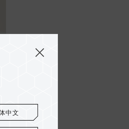
 e
..
体中文