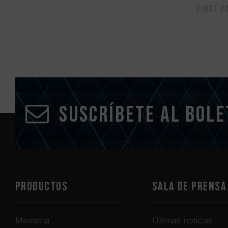
First p
Suscríbete al bole
PRODUCTOS
Sala de prensa
Memoria
Últimas noticias