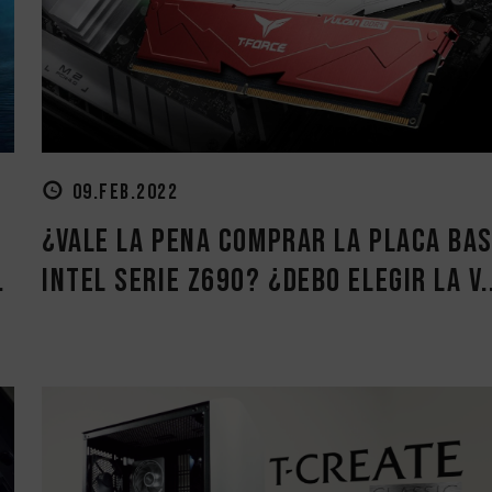
09.FEB.2022
¿Vale la pena comprar la placa ba
.
Intel serie Z690? ¿Debo elegir la v.