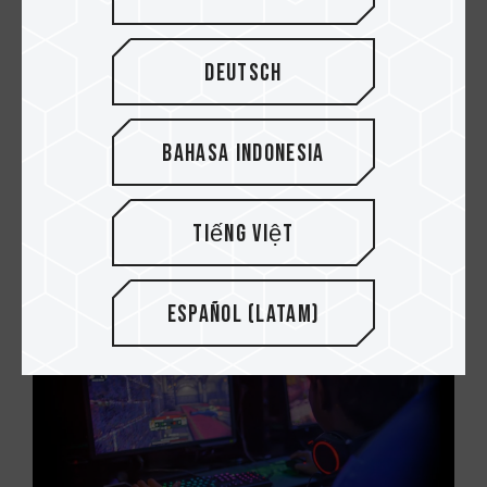
Deutsch
Bahasa Indonesia
28.APR.2023
¡Ayuda! Una solución para el
Tiếng Việt
sobrecalentamiento de las SSD PCIe Gen5
Español (Latam)