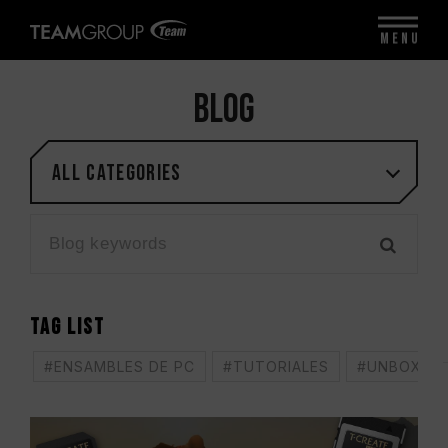
MENU
BLOG
All categories
TAG LIST
#ENSAMBLES DE PC
#TUTORIALES
#UNBOXING