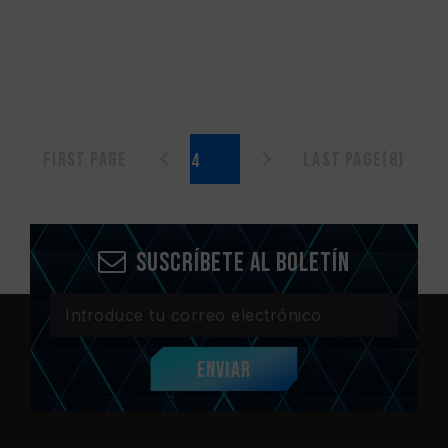
First page
Last page(8)
Suscríbete al boletín
Enviar