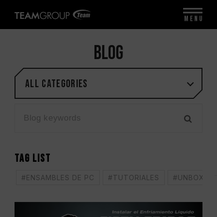
MENU
BLOG
All categories
TAG LIST
#ENSAMBLES DE PC
#TUTORIALES
#UNBOXING