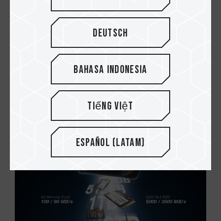
Deutsch
Bahasa Indonesia
23.MAR.2024
¿Cuál es la clasificación IP de protección
Tiếng Việt
contra el agua y el polvo?
Español (Latam)