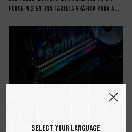
Force M.2 en una tarjeta gráfica para a...
18.MAY.2024
Entender la relación entre las placas
base y el rendimiento de la memoria de a...
Select your language