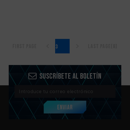
First page
Last page(8)
Suscríbete al boletín
Enviar