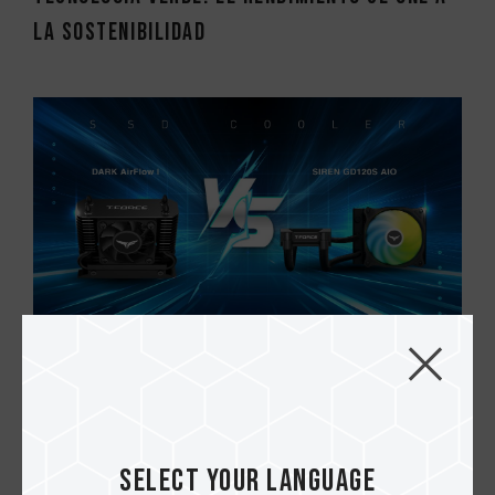
la sostenibilidad
02.MAY.2025
Gestión térmica: Enfriamiento por aire
frente a enfriamiento líquida para unida...
Select your language