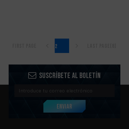
First page
Last page(8)
Suscríbete al boletín
Enviar