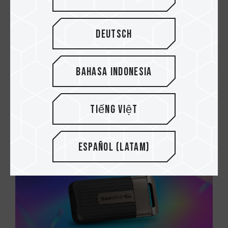
Deutsch
Bahasa Indonesia
05.MAR.2025
PC Gamer vs vs. Consolas: ¿Cuál es mejor?
Tiếng Việt
Español (Latam)