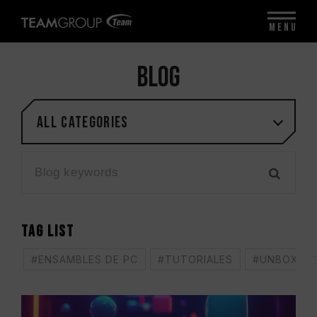
MENU
BLOG
All categories
TAG LIST
#ENSAMBLES DE PC
#TUTORIALES
#UNBOXING