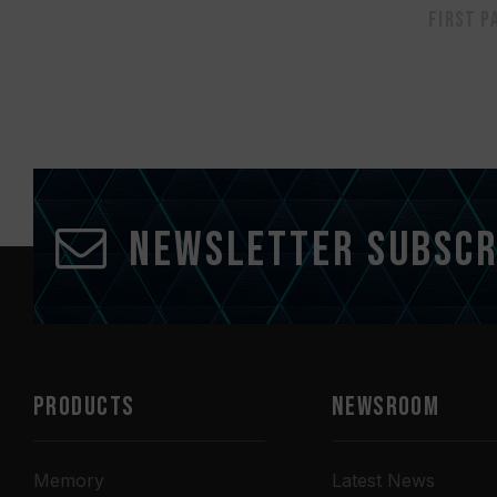
First p
Newsletter Subscr
PRODUCTS
NEWSROOM
Memory
Latest News