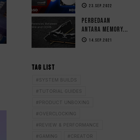
23.SEP.2022
Perbedaan
Antara Memory...
14.SEP.2021
TAG LIST
#SYSTEM BUILDS
#TUTORIAL GUIDES
#PRODUCT UNBOXING
#OVERCLOCKING
#REVIEW & PERFORMANCE
#GAMING
#CREATOR