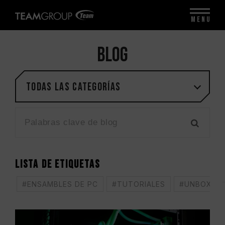
MENU
BLOG
Todas las categorías
LISTA DE ETIQUETAS
#ENSAMBLES DE PC
#TUTORIALES
#UNBOXING