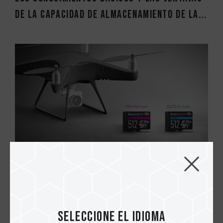
de la capacidad de almacenamiento de la...
01.JUL.2022
Aplicaciones de la tarjeta de memoria 2:
La aplicación de la tarjeta Micro SD, los...
Seleccione el idioma