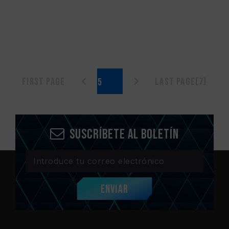
First page
Last page(7)
Suscríbete al boletín
Enviar