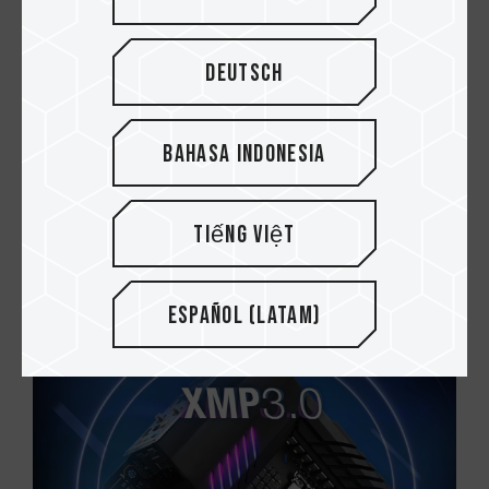
Deutsch
Bahasa Indonesia
17.JUN.2022
3 cosas importantes que debe saber antes
Tiếng Việt
de actualizar la memoria de tu portátil...
Español (Latam)