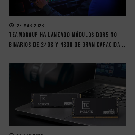
28.MAR.2023
TEAMGROUP ha lanzado módulos DDR5 no
binarios de 24GB y 48GB de gran capacida...