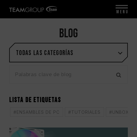
MENU
BLOG
Todas las categorías
LISTA DE ETIQUETAS
#ENSAMBLES DE PC
#TUTORIALES
#UNBOXING