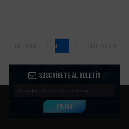
First page
Last page(7)
Suscríbete al boletín
Enviar