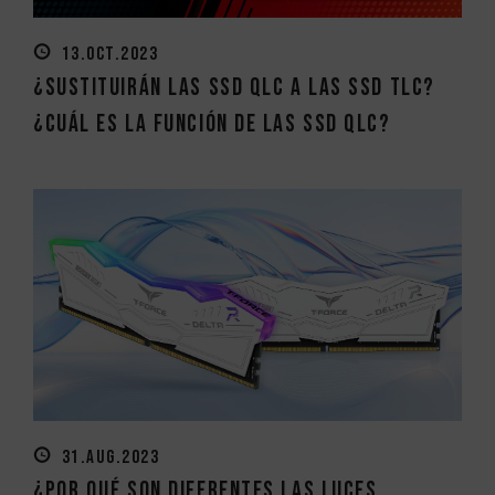
13.OCT.2023
¿Sustituirán las SSD QLC a las SSD TLC?
¿Cuál es la función de las SSD QLC?
31.AUG.2023
¿Por qué son diferentes las luces