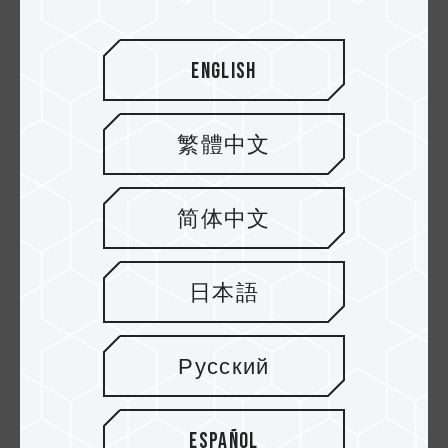
English
繁體中文
简体中文
16.DEC.2024
El secreto del overclocking
日本語
multiplataforma
Русский
Español