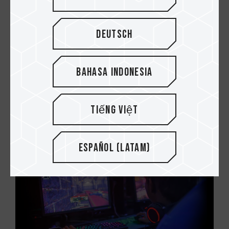
Deutsch
Bahasa Indonesia
28.APR.2023
¡Ayuda! Una solución para el
Tiếng Việt
sobrecalentamiento de los SSD PCIe Gen5
Español (Latam)