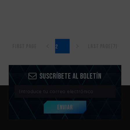
First page
Last page(7)
Suscríbete al boletín
Enviar