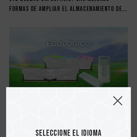
formas de ampliar el almacenamiento de...
11.JUN.2025
Tecnología verde: El rendimiento se une a
la sostenibilidad
Seleccione el idioma