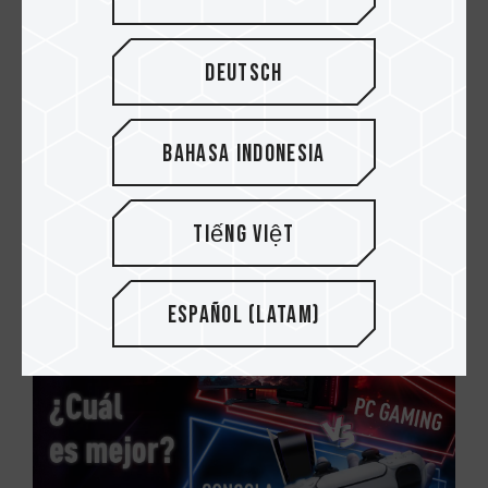
Deutsch
Bahasa Indonesia
02.APR.2025
Aumenta el almacenamiento de tu iPhone
Tiếng Việt
al instante con dispositivos externos
Español (Latam)