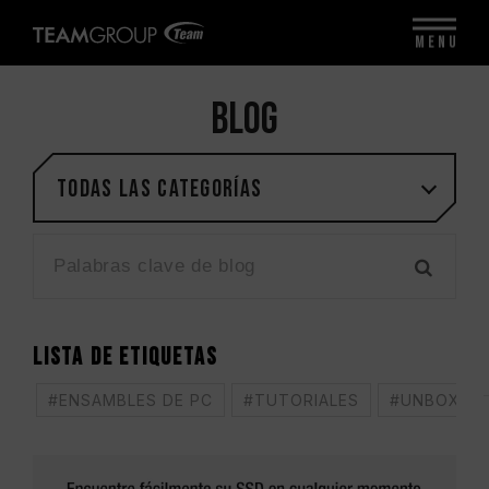
MENU
BLOG
Todas las categorías
LISTA DE ETIQUETAS
#ENSAMBLES DE PC
#TUTORIALES
#UNBOXING