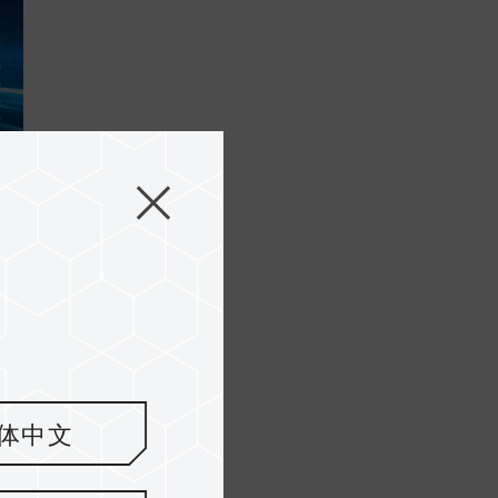
r
.
体中文