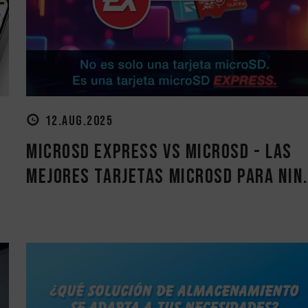
12.AUG.2025
d
MicroSD Express vs MicroSD - Las
mejores tarjetas MicroSD para Nin.