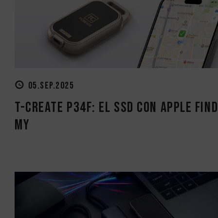
05.SEP.2025
T-CREATE P34F: El SSD con Apple Fin
My