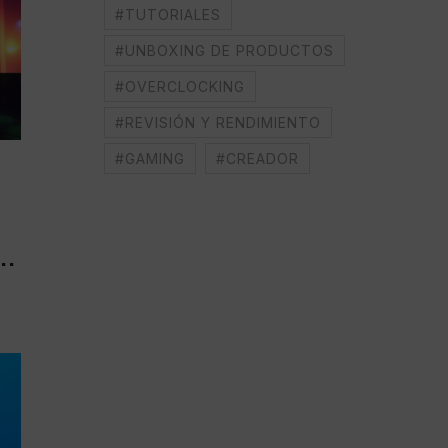
#TUTORIALES
#UNBOXING DE PRODUCTOS
#OVERCLOCKING
#REVISIÓN Y RENDIMIENTO
#GAMING
#CREADOR
..