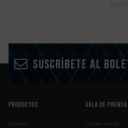
First p
Suscríbete al bole
PRODUCTOS
Sala de prensa
Memoria
Últimas noticias