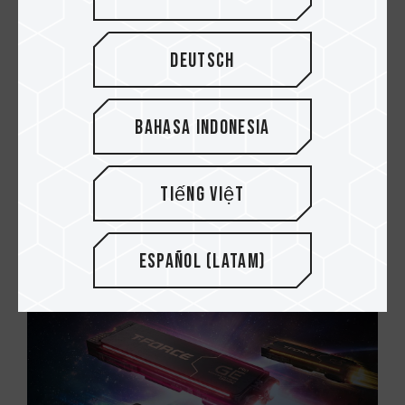
Deutsch
Bahasa Indonesia
23.DEC.2025
Dentro de la tecnología: SSD externo T-
Tiếng Việt
CREATE EXPERT P35S (destrucción de dato...
Español (Latam)