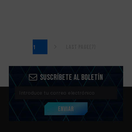
Last page(7)
Suscríbete al boletín
Enviar