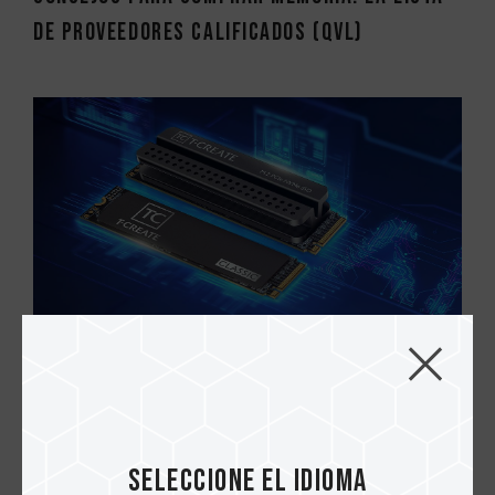
de Proveedores Calificados (QVL)
27.MAR.2026
SSD de alto rendimiento para IA
generativa: ¿cómo elegir? (Guía completa)
Seleccione el idioma