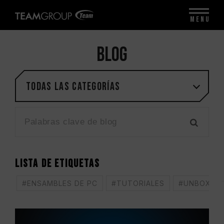
MENU
BLOG
Todas las categorías
LISTA DE ETIQUETAS
#ENSAMBLES DE PC
#TUTORIALES
#UNBOXING