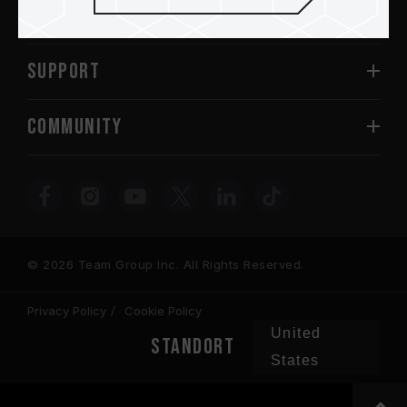
Über
SUPPORT
COMMUNITY
© 2026 Team Group Inc. All Rights Reserved.
Privacy Policy
Cookie Policy
United
STANDORT
States