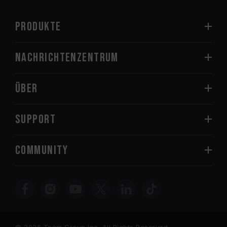
PRODUKTE
Nachrichtenzentrum
Über
SUPPORT
COMMUNITY
© 2026 Team Group Inc. All Rights Reserved.