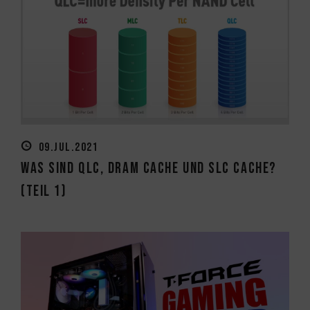
09.JUL.2021
Was sind QLC, DRAM Cache und SLC Cache?
(Teil 1)