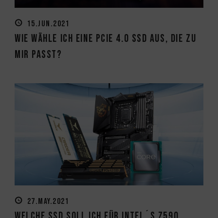
15.JUN.2021
Wie wähle ich eine PCIe 4.0 SSD aus, die zu
mir passt?
27.MAY.2021
Welche SSD soll ich für Intel´s Z590