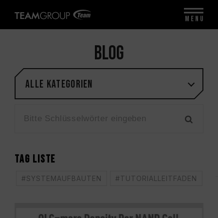
MENU
BLOG
Alle Kategorien
TAG LISTE
#SYSTEMAUFBAUTEN
#TUTORIALLEITFADEN
#