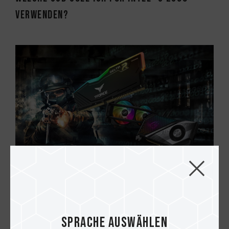
verwenden?
10.APR.2021
Beeinflusst die Speicherfrequenz die FPS
des Spiels? 4 Spiele getestet
Sprache auswählen