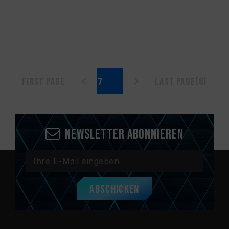
First page
Last page(8)
Newsletter abonnieren
Abschicken