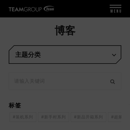
MENU
博客
主题分类
标签
#装机系列
#新手村系列
#新品开箱系列
#超频系