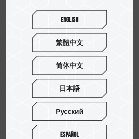
English
繁體中文
简体中文
日本語
15.APR.2022
一看即懂！如何依照规格挑选适用的SD卡
Русский
Español