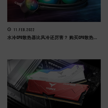
11.FEB.2022
水冷CPU散热器比风冷还厉害？ 购买CPU散热...