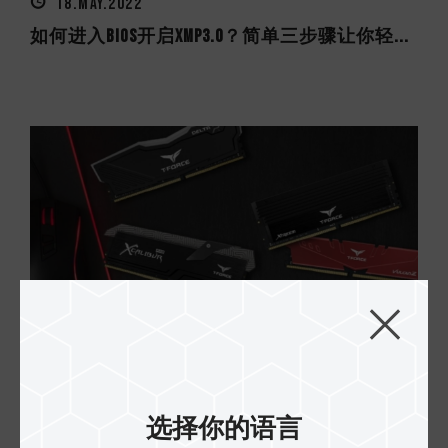
18.MAY.2022
如何进入BIOS开启XMP3.0？简单三步骤让你轻...
03.MAY.2022
超频内存开启超频(XMP/DOCP)后无法开机？ 3...
选择你的语言