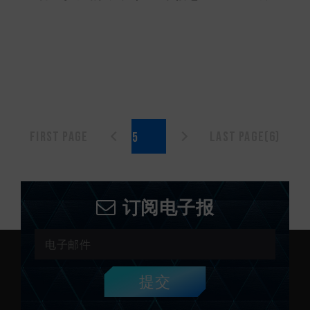
First page
Last page(6)
订阅电子报
提交