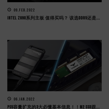
09.FEB.2022
Intel Z690系列主板 值得买吗？ 该选DDR5还是...
06.JAN.2022
PS5容量扩充的3大必懂基本信息！！M2 SSD跟...