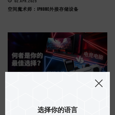
02.APR.2025
空间魔术师：iPhone外接存储设备
05.MAR.2025
电竞电脑 VS. 游戏主机: 何者是你的最佳选择？
选择你的语言