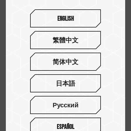
English
繁體中文
简体中文
日本語
17.FEB.2025
固态硬盘好多种，磁吸？挂孔？支持兔笼安...
Русский
Español