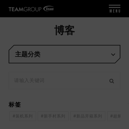
MENU
博客
主题分类
标签
#装机系列
#新手村系列
#新品开箱系列
#超频系