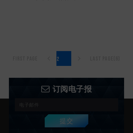
First page
Last page(6)
订阅电子报
提交