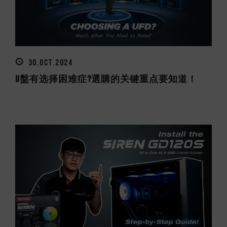
30.OCT.2024
U盤有选择困难症?選購的关键重点要知道！