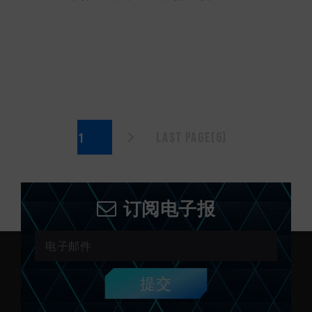
Last page(6)
订阅电子报
提交