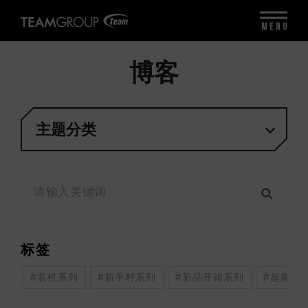
MENU
博客
主题分类
标签
#装机系列
#新手村系列
#新品开箱系列
#超频系