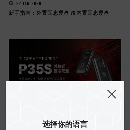
22.JAN.2026
新手指南：外置固态硬盘 vs 内置固态硬盘
23.DEC.2025
一探究竟：T-CREATE EXPERT P35S 一键销毁外接...
选择你的语言