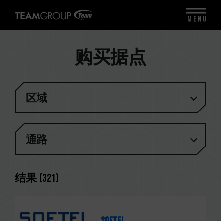
MENU
购买据点
区域
通路
结果
(
321
)
Softel