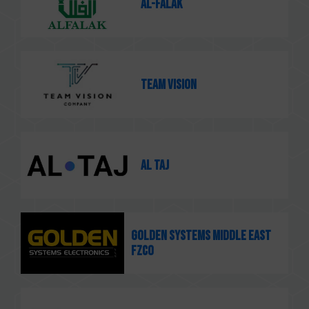
Al-Falak
Team Vision
Al Taj
GOLDEN SYSTEMS MIDDLE EAST
FZCO