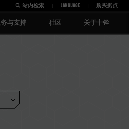
站内检索
LANGUAGE
购买据点
服务与支持
社区
关于十铨