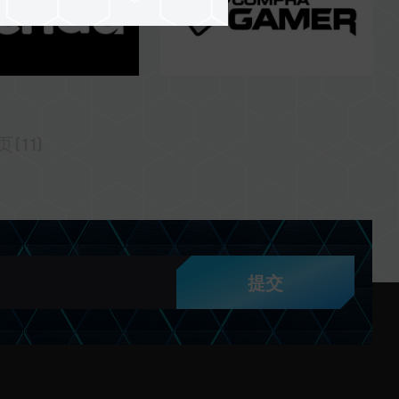
(11)
提交