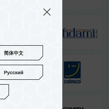
简体中文
Русский