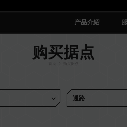
产品介紹
购买据点
首页
购买据点
通路