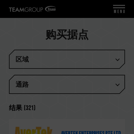
MENU
购买据点
区域
通路
结果
(
321
)
Avertek Enterprises Pte Ltd