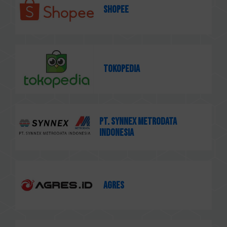
Shopee
Tokopedia
PT. Synnex Metrodata
Indonesia
AGRES