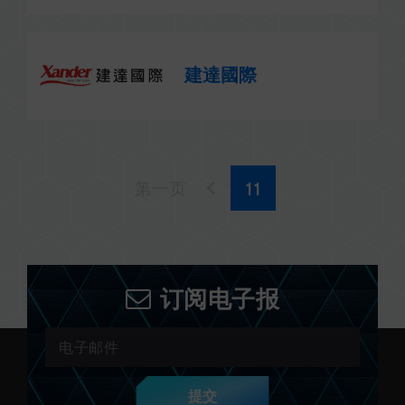
建達國際
第一页
订阅电子报
提交