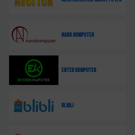
Nano Komputer
Enter Komputer
Blibli