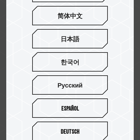
紐頓
简体中文
日本語
欣亞
한국어
Русский
原價屋
Español
Yahoo!
Deutsch