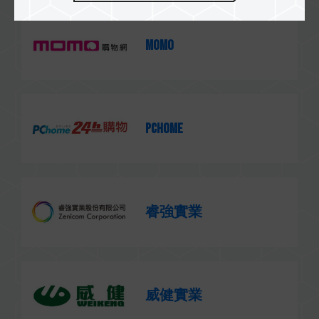
MOMO
PChome
睿強實業
威健實業